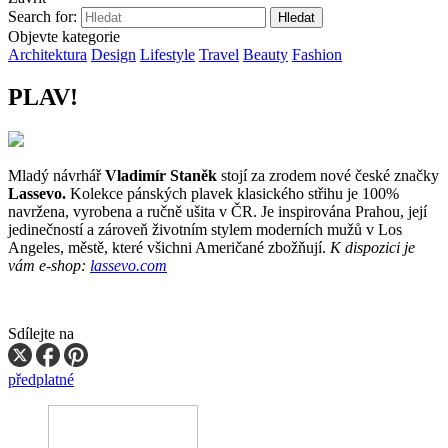
Search for:
Objevte kategorie
Architektura
Design
Lifestyle
Travel
Beauty
Fashion
PLAV!
Mladý návrhář
Vladimír Staněk
stojí za zrodem nové české značky
Lassevo.
Kolekce pánských plavek klasického střihu je 100%
navržena, vyrobena a ručně ušita v ČR. Je inspirována Prahou, její
jedinečností a zároveň životním stylem moderních mužů v Los
Angeles, městě, které všichni Američané zbožňují.
K dispozici je
vám e-shop:
lassevo.com
Sdílejte na
předplatné