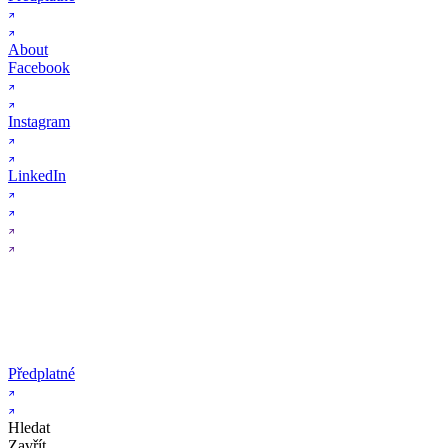
About
Facebook
Instagram
LinkedIn
Předplatné
Hledat
Zavřít