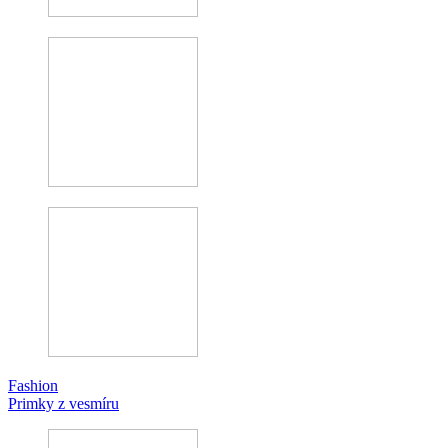
Fashion
Primky z vesmíru