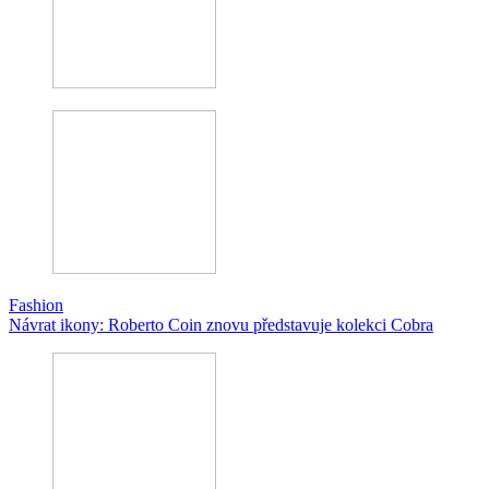
Fashion
Návrat ikony: Roberto Coin znovu představuje kolekci Cobra