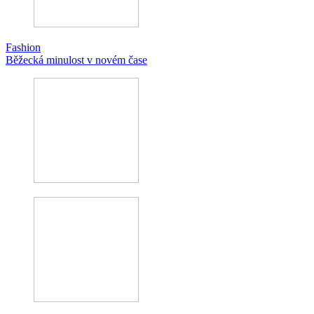
Fashion
Běžecká minulost v novém čase