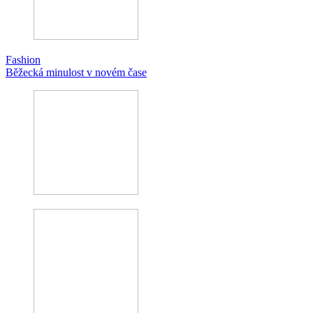
Fashion
Běžecká minulost v novém čase