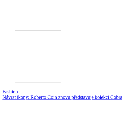
Fashion
Návrat ikony: Roberto Coin znovu představuje kolekci Cobra