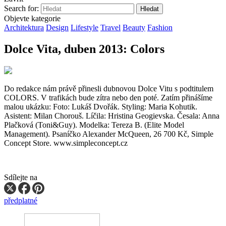
Search for:
Objevte kategorie
Architektura
Design
Lifestyle
Travel
Beauty
Fashion
Dolce Vita, duben 2013: Colors
Do redakce nám právě přinesli dubnovou Dolce Vitu s podtitulem
COLORS. V trafikách bude zítra nebo den poté. Zatím přinášíme
malou ukázku: Foto: Lukáš Dvořák. Styling: Maria Kohutik.
Asistent: Milan Chorouš. Líčila: Hristina Geogievska. Česala: Anna
Plačková (Toni&Guy). Modelka: Tereza B. (Elite Model
Management). Psaníčko Alexander McQueen, 26 700 Kč, Simple
Concept Store. www.simpleconcept.cz
Sdílejte na
předplatné