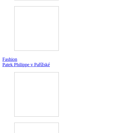
Fashion
Patek Philippe v Pařížské