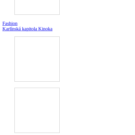
Fashion
Karlínská kapitola Kinoka