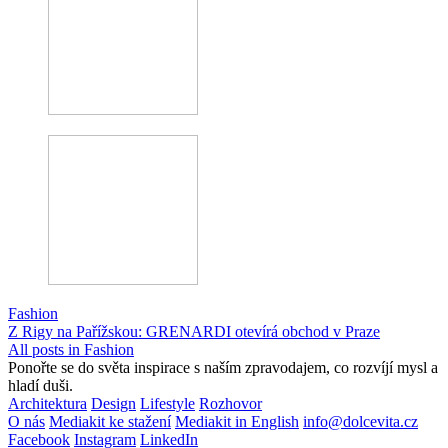
Fashion
Z Rigy na Pařížskou: GRENARDI otevírá obchod v Praze
All posts in Fashion
Ponořte se do světa inspirace s naším zpravodajem, co rozvíjí mysl a
hladí duši.
Architektura
Design
Lifestyle
Rozhovor
O nás
Mediakit ke stažení
Mediakit in English
info@dolcevita.cz
Facebook
Instagram
LinkedIn