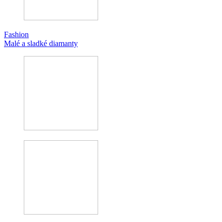
Fashion
Malé a sladké diamanty