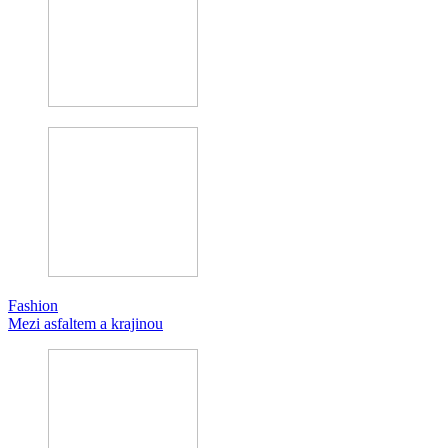
Fashion
Mezi asfaltem a krajinou