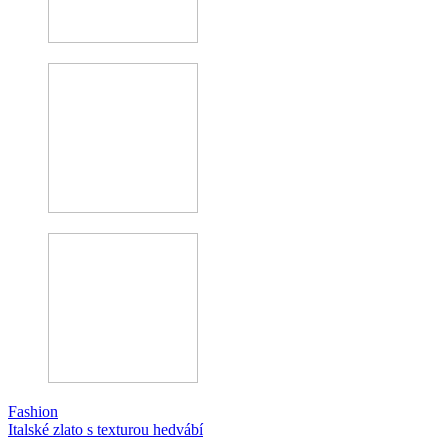
Fashion
Italské zlato s texturou hedvábí