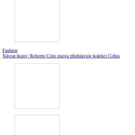
Fashion
Návrat ikony: Roberto Coin znovu představuje kolekci Cobra