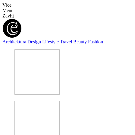
Více
Menu
Zavřít
Architektura
Design
Lifestyle
Travel
Beauty
Fashion