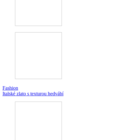
Fashion
Italské zlato s texturou hedvábí