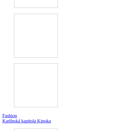
Fashion
Karlínská kapitola Kinoka