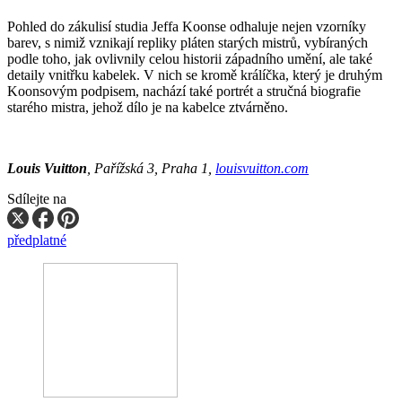
Pohled do zákulisí studia Jeffa Koonse odhaluje nejen vzorníky
barev, s nimiž vznikají repliky pláten starých mistrů, vybíraných
podle toho, jak ovlivnily celou historii západního umění, ale také
detaily vnitřku kabelek. V nich se kromě králíčka, který je druhým
Koonsovým podpisem, nachází také portrét a stručná biografie
starého mistra, jehož dílo je na kabelce ztvárněno.
Louis Vuitton
, Pařížská 3, Praha 1,
louisvuitton.com
Sdílejte na
předplatné