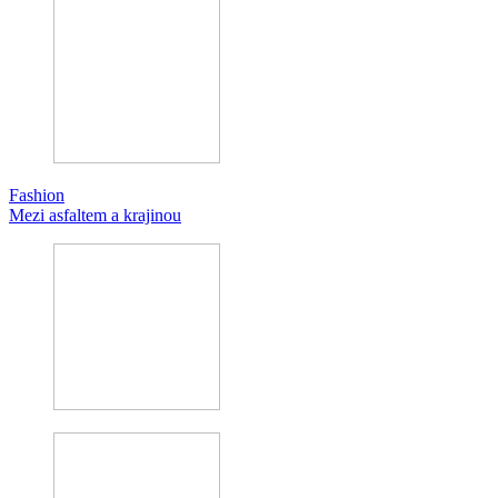
Fashion
Mezi asfaltem a krajinou