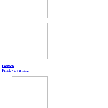
Fashion
Primky z vesmíru