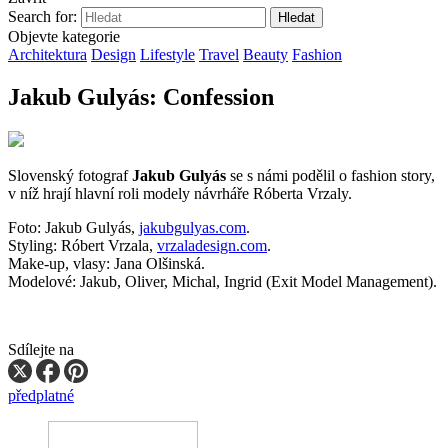
Search for:
Objevte kategorie
Architektura
Design
Lifestyle
Travel
Beauty
Fashion
Jakub Gulyás: Confession
Slovenský fotograf
Jakub Gulyás
se s námi podělil o fashion story,
v níž hrají hlavní roli modely návrháře Róberta Vrzaly.
Foto: Jakub Gulyás,
jakubgulyas.com
.
Styling: Róbert Vrzala,
vrzaladesign.com
.
Make-up, vlasy: Jana Olšinská.
Modelové: Jakub, Oliver, Michal, Ingrid (Exit Model Management).
Sdílejte na
předplatné