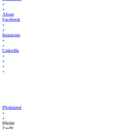
About
Facebook
Instagram
LinkedIn
Předplatné
Hledat
Zavřít