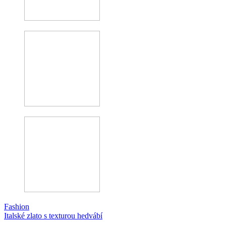
Fashion
Italské zlato s texturou hedvábí