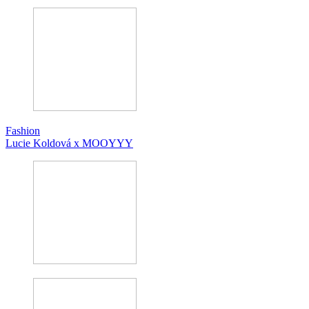
Fashion
Lucie Koldová x MOOYYY