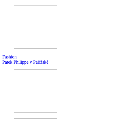
Fashion
Patek Philippe v Pařížské