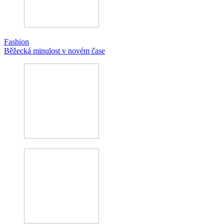
Fashion
Běžecká minulost v novém čase