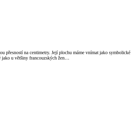
ou přesností na centimetry. Její plochu máme vnímat jako symbolické
ně jako u většiny francouzských žen…