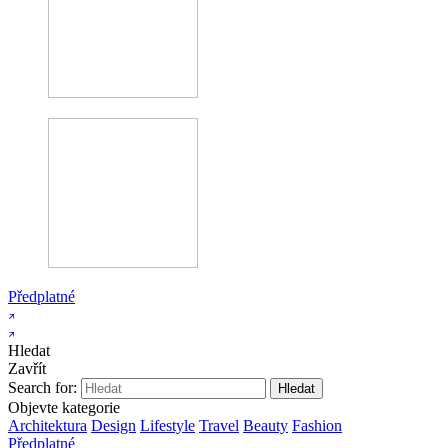
Předplatné
Hledat
Zavřít
Search for:
Objevte kategorie
Architektura
Design
Lifestyle
Travel
Beauty
Fashion
Předplatné