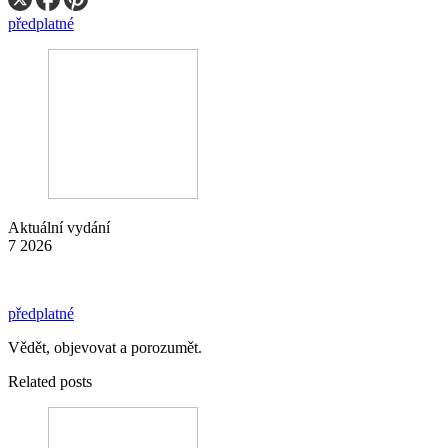
předplatné
Aktuální vydání
7 2026
předplatné
Vědět, objevovat a porozumět.
Related posts