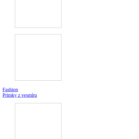
Fashion
Primky z vesmíru