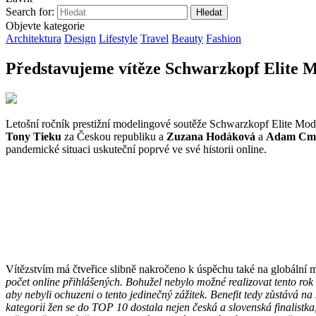
Search for:
Objevte kategorie
Architektura
Design
Lifestyle
Travel
Beauty
Fashion
Představujeme vítěze Schwarzkopf Elite M
Letošní ročník prestižní modelingové soutěže Schwarzkopf Elite Model
Tony Tieku
za Českou republiku a
Zuzana Hodáková
a
Adam Cm
pandemické situaci uskuteční poprvé ve své historii online.
Vítězstvím má čtveřice slibně nakročeno k úspěchu také na globální
počet online přihlášených. Bohužel nebylo možné realizovat tento ro
aby nebyli ochuzeni o tento jedinečný zážitek. Benefit tedy zůstává n
kategorii žen se do TOP 10 dostala nejen česká a slovenská finalistka