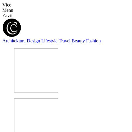
Více
Menu
Zavřít
Architektura
Design
Lifestyle
Travel
Beauty
Fashion