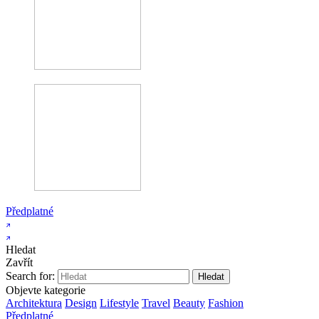
Předplatné
Hledat
Zavřít
Search for:
Objevte kategorie
Architektura
Design
Lifestyle
Travel
Beauty
Fashion
Předplatné