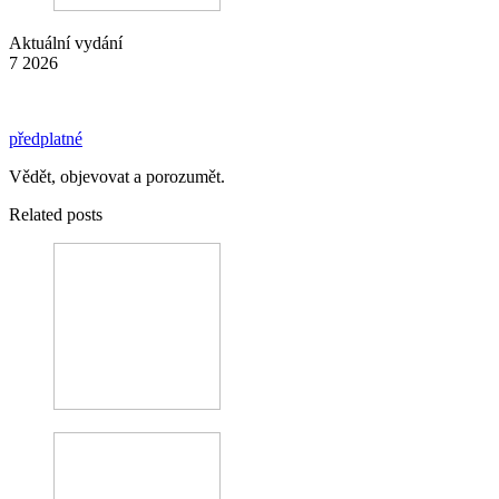
Aktuální vydání
7 2026
předplatné
Vědět, objevovat a porozumět.
Related posts