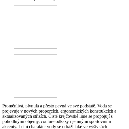
Proměnlivá, plynulá a přesto pevná ve své podstatě. Voda se
projevuje v nových proporcích, ergonomických konstrukcích a
aktualizovaných střizích. Čisté krejčovské linie se propojují s
pohodlnými objemy, couture odkazy i jemnými sportovními
akcenty. Letní charakter vody se odráží také ve výšivkách