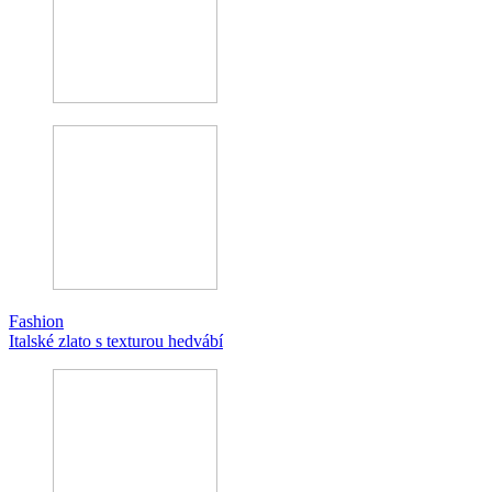
Fashion
Italské zlato s texturou hedvábí