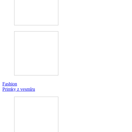
Fashion
Primky z vesmíru