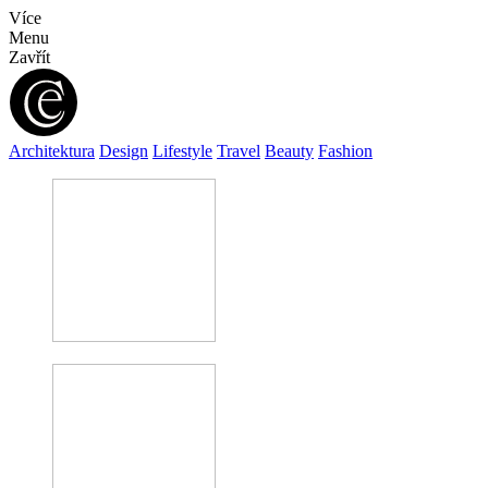
Více
Menu
Zavřít
Architektura
Design
Lifestyle
Travel
Beauty
Fashion