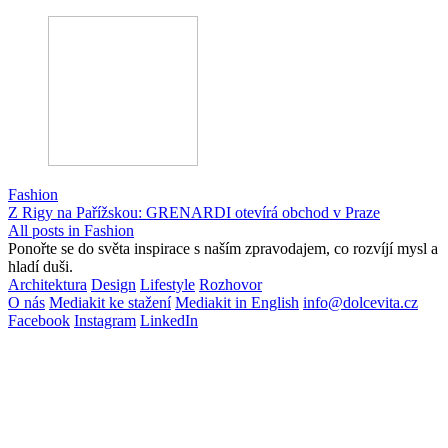
Fashion
Z Rigy na Pařížskou: GRENARDI otevírá obchod v Praze
All posts in Fashion
Ponořte se do světa inspirace s naším zpravodajem, co rozvíjí mysl a
hladí duši.
Architektura
Design
Lifestyle
Rozhovor
O nás
Mediakit ke stažení
Mediakit in English
info@dolcevita.cz
Facebook
Instagram
LinkedIn