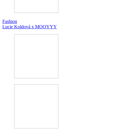
Fashion
Lucie Koldová x MOOYYY