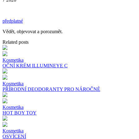
předplatné
Vědět, objevovat a porozumět.
Related posts
Kosmetika
OČNÍ KRÉM ILLUMINEYE C
Kosmetika
PŘÍRODNÍ DEODORANTY PRO NÁROČNÉ
Kosmetika
HOT BOY TOY
Kosmetika
OSVÍCENÍ