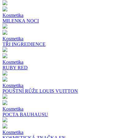
Kosmetika
MILENKA NOCI
Kosmetika
TŘI INGREDIENCE
Kosmetika
RUBY RED
Kosmetika
POUŠTNÍ RŮŽE LOUIS VUITTON
Kosmetika
POCTA BAUHAUSU
Kosmetika
KOSMETICKÁ ZNAČKA EN