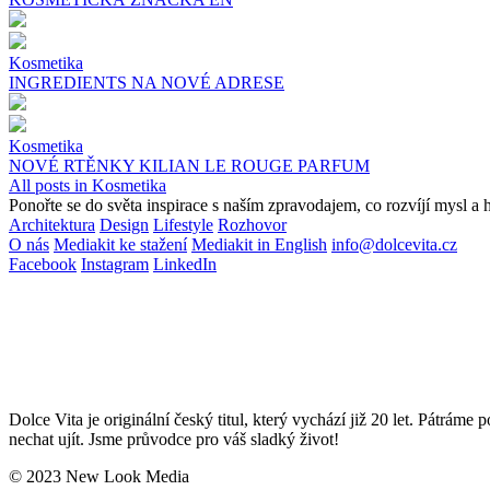
Kosmetika
INGREDIENTS NA NOVÉ ADRESE
Kosmetika
NOVÉ RTĚNKY KILIAN LE ROUGE PARFUM
All posts in Kosmetika
Ponořte se do světa inspirace s naším zpravodajem, co rozvíjí mysl a h
Architektura
Design
Lifestyle
Rozhovor
O nás
Mediakit ke stažení
Mediakit in English
info@dolcevita.cz
Facebook
Instagram
LinkedIn
Dolce Vita je originální český titul, který vychází již 20 let. Pátrám
nechat ujít. Jsme průvodce pro váš sladký život!
© 2023 New Look Media