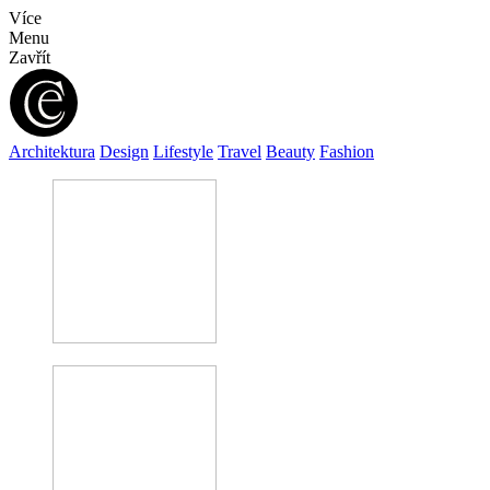
Více
Menu
Zavřít
Architektura
Design
Lifestyle
Travel
Beauty
Fashion