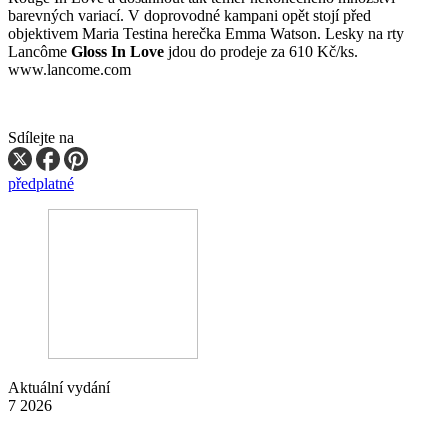
barevných variací. V doprovodné kampani opět stojí před
objektivem Maria Testina herečka Emma Watson. Lesky na rty
Lancôme
Gloss In Love
jdou do prodeje za 610 Kč/ks.
www.lancome.com
Sdílejte na
předplatné
Aktuální vydání
7 2026