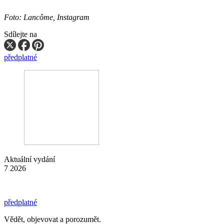
Foto: Lancôme, Instagram
Sdílejte na
předplatné
Aktuální vydání
7 2026
předplatné
Vědět, objevovat a porozumět.