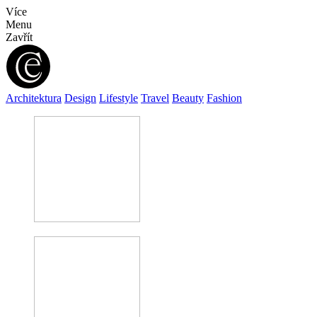
Více
Menu
Zavřít
Architektura
Design
Lifestyle
Travel
Beauty
Fashion