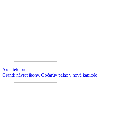
Architektura
Grand: návrat ikony. Gočárův palác v nové kapitole