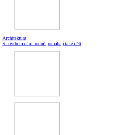
Architektura
S návrhem nám hodně pomáhají také děti