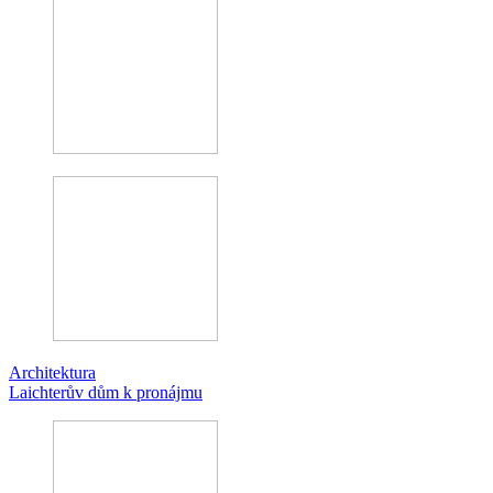
Architektura
Laichterův dům k pronájmu