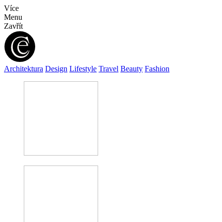
Více
Menu
Zavřít
Architektura
Design
Lifestyle
Travel
Beauty
Fashion