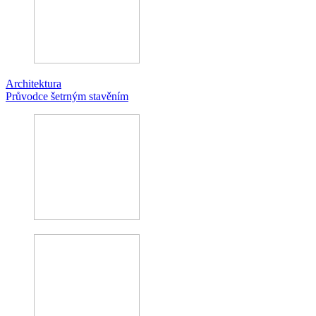
Architektura
Průvodce šetrným stavěním