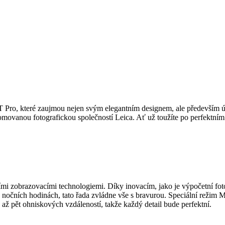
Pro, které zaujmou nejen svým elegantním designem, ale především ú
enomovanou fotografickou společností Leica. Ať už toužíte po perfektn
 zobrazovacími technologiemi. Díky inovacím, jako je výpočetní fot
 v nočních hodinách, tato řada zvládne vše s bravurou. Speciální režim 
až pět ohniskových vzdáleností, takže každý detail bude perfektní.