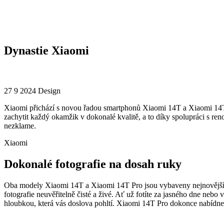
Dynastie Xiaomi
27 9 2024
Design
Xiaomi přichází s novou řadou smartphonů Xiaomi 14T a Xiaomi 14T 
zachytit každý okamžik v dokonalé kvalitě, a to díky spolupráci s r
nezklame.
Xiaomi
Dokonalé fotografie na dosah ruky
Oba modely Xiaomi 14T a Xiaomi 14T Pro jsou vybaveny nejnovějšími
fotografie neuvěřitelně čisté a živé. Ať už fotíte za jasného dne nebo
hloubkou, která vás doslova pohltí. Xiaomi 14T Pro dokonce nabídne 