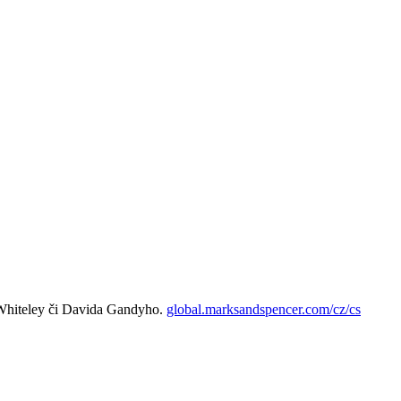
-Whiteley či Davida Gandyho.
global.marksandspencer.com/cz/cs