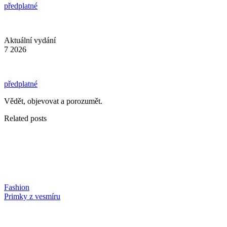
předplatné
Aktuální vydání
7 2026
předplatné
Vědět, objevovat a porozumět.
Related posts
Fashion
Primky z vesmíru