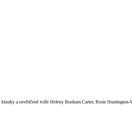
é klasiky a osvědčené tváře Heleny Bonham Carter, Rosie Huntington