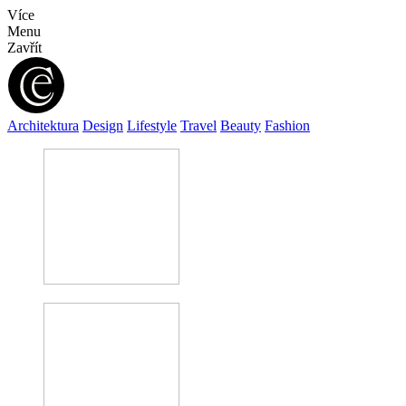
Více
Menu
Zavřít
Architektura
Design
Lifestyle
Travel
Beauty
Fashion