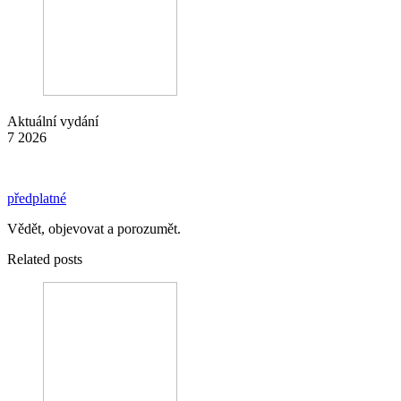
Aktuální vydání
7 2026
předplatné
Vědět, objevovat a porozumět.
Related posts