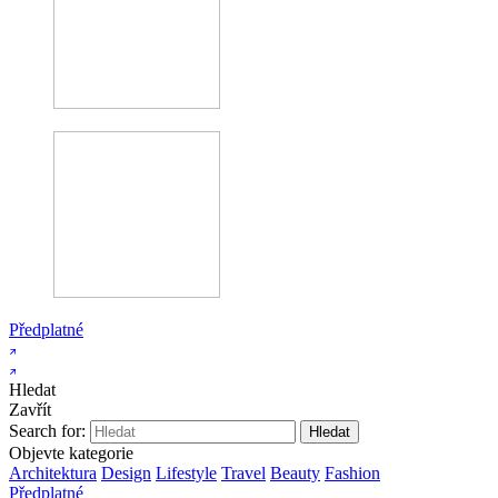
Předplatné
Hledat
Zavřít
Search for:
Objevte kategorie
Architektura
Design
Lifestyle
Travel
Beauty
Fashion
Předplatné