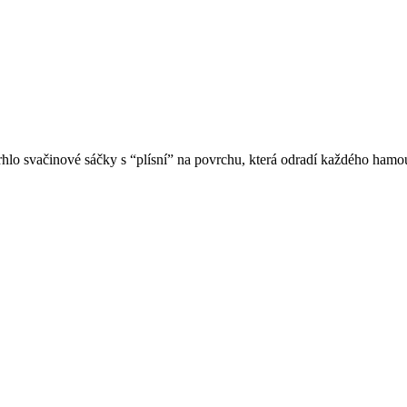
hlo svačinové sáčky s “plísní” na povrchu, která odradí každého hamou