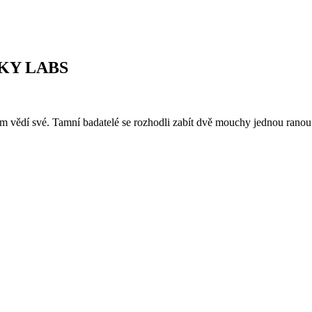
IKY LABS
om vědí své. Tamní badatelé se rozhodli zabít dvě mouchy jednou ranou 