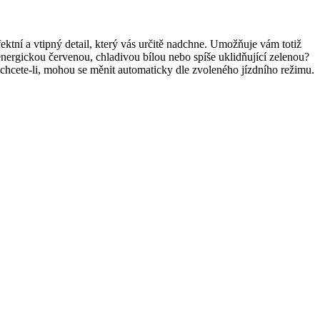
fektní a vtipný detail, který vás určitě nadchne. Umožňuje vám totiž
nergickou červenou, chladivou bílou nebo spíše uklidňující zelenou?
chcete-li, mohou se měnit automaticky dle zvoleného jízdního režimu.