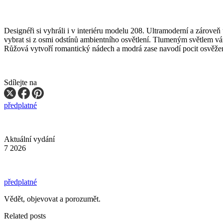
Designéři si vyhráli i v interiéru modelu 208. Ultramoderní a zároveň 
vybrat si z osmi odstínů ambientního osvětlení. Tlumeným světlem vá
Růžová vytvoří romantický nádech a modrá zase navodí pocit osvěžení
Sdílejte na
předplatné
Aktuální vydání
7 2026
předplatné
Vědět, objevovat a porozumět.
Related posts