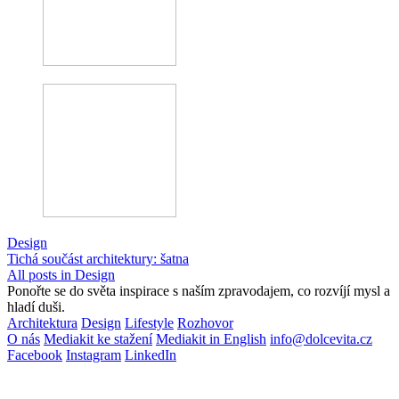
Design
Tichá součást architektury: šatna
All posts in Design
Ponořte se do světa inspirace s naším zpravodajem, co rozvíjí mysl a
hladí duši.
Architektura
Design
Lifestyle
Rozhovor
O nás
Mediakit ke stažení
Mediakit in English
info@dolcevita.cz
Facebook
Instagram
LinkedIn