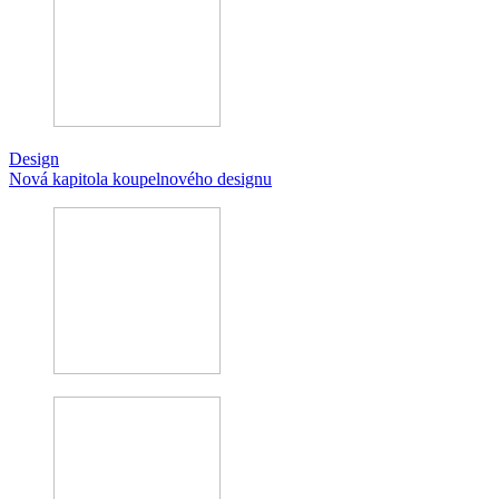
Design
Nová kapitola koupelnového designu