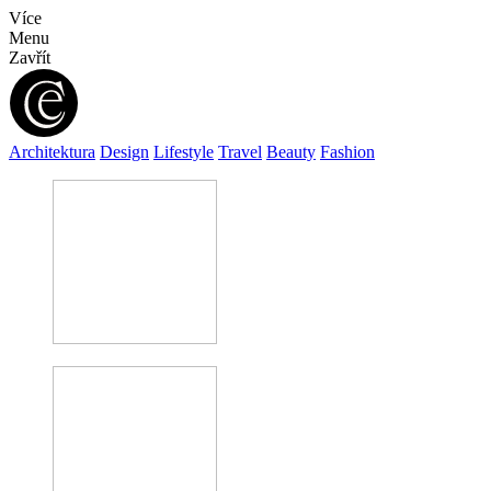
Více
Menu
Zavřít
Architektura
Design
Lifestyle
Travel
Beauty
Fashion