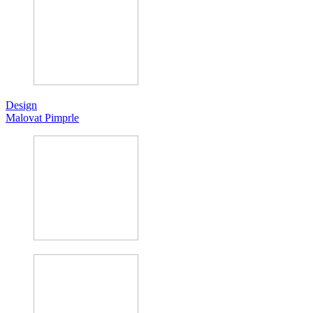
Design
Malovat Pimprle