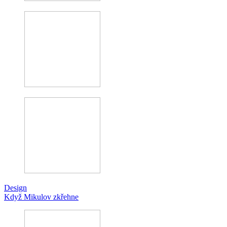
Design
Když Mikulov zkřehne