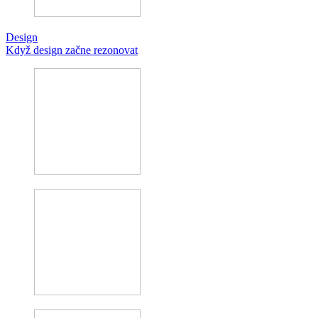
Design
Když design začne rezonovat