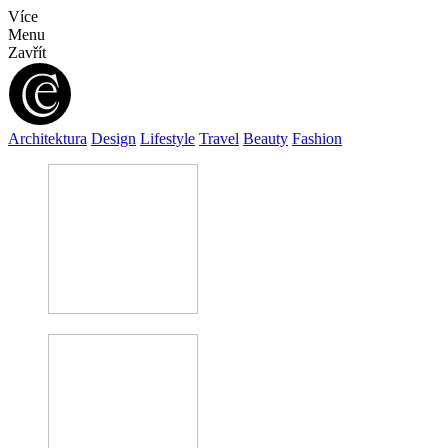
Více
Menu
Zavřít
Architektura
Design
Lifestyle
Travel
Beauty
Fashion