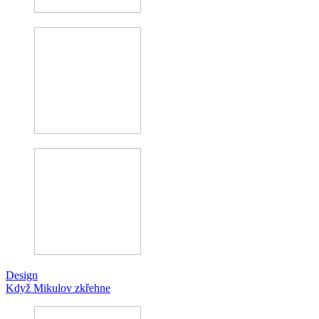
Design
Když Mikulov zkřehne