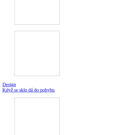
Design
Když se sklo dá do pohybu