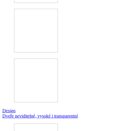
Design
Dveře neviditelné, vysoké i transparentní