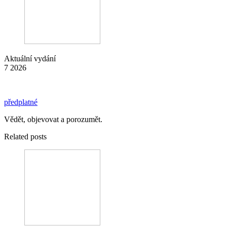
Aktuální vydání
7 2026
předplatné
Vědět, objevovat a porozumět.
Related posts