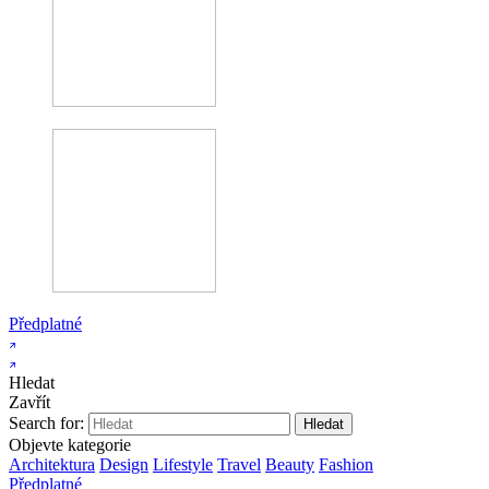
Předplatné
Hledat
Zavřít
Search for:
Objevte kategorie
Architektura
Design
Lifestyle
Travel
Beauty
Fashion
Předplatné