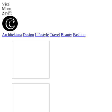
Více
Menu
Zavřít
Architektura
Design
Lifestyle
Travel
Beauty
Fashion