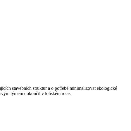
jících stavebních struktur a o potřebě minimalizovat ekologické
se svým týmem dokončil v loňském roce.