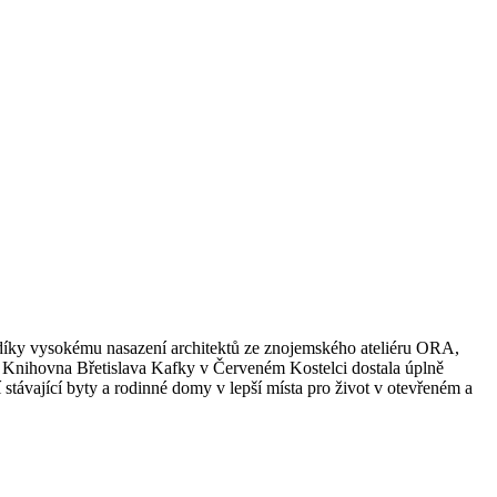
 díky vysokému nasazení architektů ze znojemského ateliéru ORA,
éru. Knihovna Břetislava Kafky v Červeném Kostelci dostala úplně
stávající byty a rodinné domy v lepší místa pro život v otevřeném a