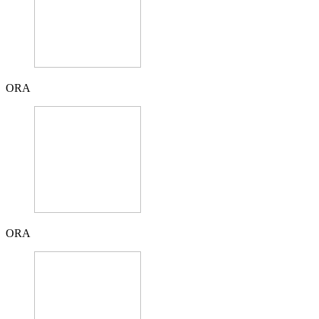
ORA
ORA