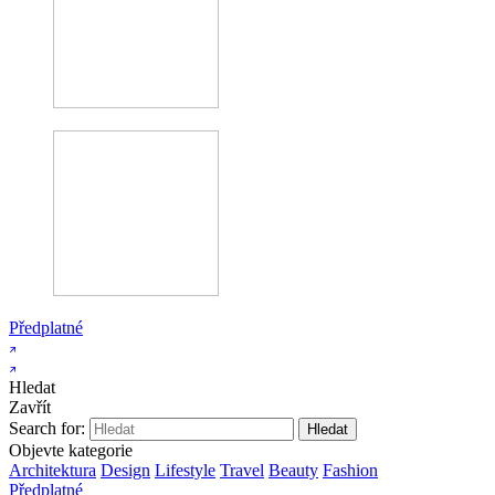
Předplatné
Hledat
Zavřít
Search for:
Objevte kategorie
Architektura
Design
Lifestyle
Travel
Beauty
Fashion
Předplatné