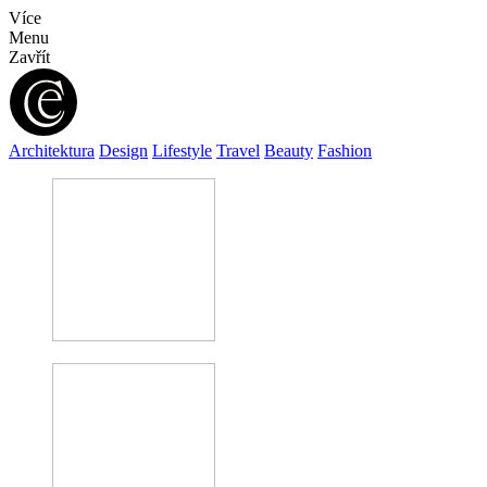
Více
Menu
Zavřít
Architektura
Design
Lifestyle
Travel
Beauty
Fashion