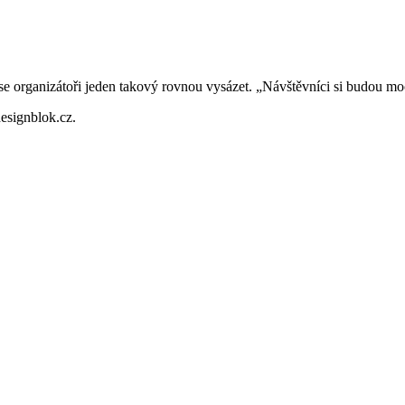
se organizátoři jeden takový rovnou vysázet. „Návštěvníci si budou moci
designblok.cz.