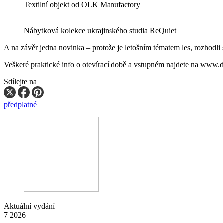
Textilní objekt od OLK Manufactory
Nábytková kolekce ukrajinského studia ReQuiet
A na závěr jedna novinka – protože je letošním tématem les, rozhodli 
Veškeré praktické info o otevírací době a vstupném najdete na www.
Sdílejte na
předplatné
Aktuální vydání
7 2026