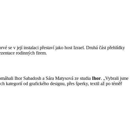
vé se v její instalaci přestaví jako host Izrael. Druhá část přehlídky
rezentace rodinných firem.
 pomáhali Ihor Sabadosh a Sára Matysová ze studia
Ihor
. „Vybrali jsme
ch kategorií od grafického designu, přes šperky, textil až po téměř