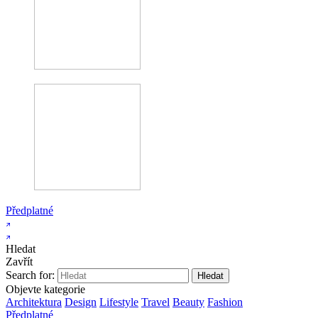
Předplatné
Hledat
Zavřít
Search for:
Objevte kategorie
Architektura
Design
Lifestyle
Travel
Beauty
Fashion
Předplatné