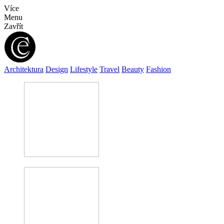
Více
Menu
Zavřít
Architektura
Design
Lifestyle
Travel
Beauty
Fashion