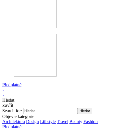
Předplatné
Hledat
Zavřít
Search for:
Objevte kategorie
Architektura
Design
Lifestyle
Travel
Beauty
Fashion
Předplatné