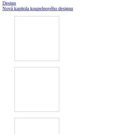
Design
Nová kapitola koupelnového designu