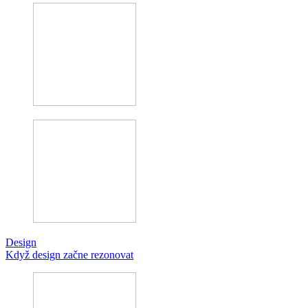
Design
Když design začne rezonovat