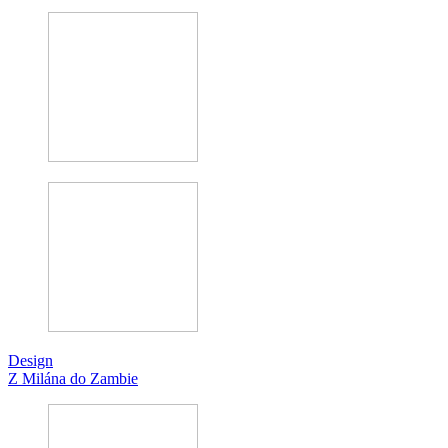
Design
Z Milána do Zambie