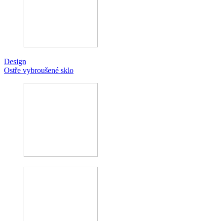
Design
Ostře vybroušené sklo