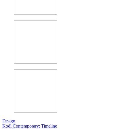
Design
Kodl Contemporary: Timeline