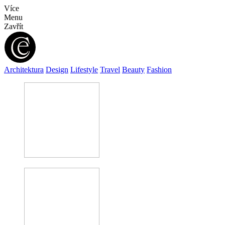
Více
Menu
Zavřít
Architektura
Design
Lifestyle
Travel
Beauty
Fashion