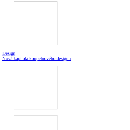
Design
Nová kapitola koupelnového designu