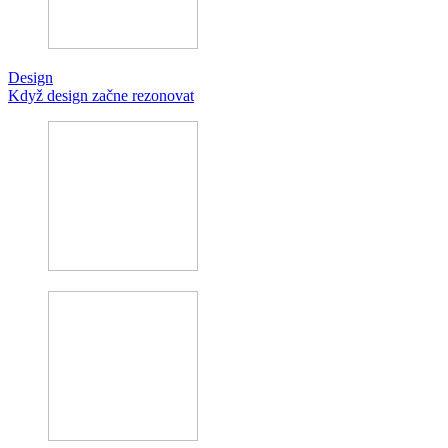
Design
Když design začne rezonovat