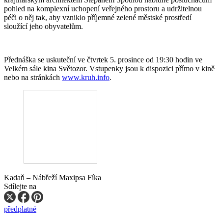
pohled na komplexní uchopení veřejného prostoru a udržitelnou
péči o něj tak, aby vzniklo příjemné zelené městské prostředí
sloužící jeho obyvatelům.
Přednáška se uskuteční ve čtvrtek 5. prosince od 19:30 hodin ve
Velkém sále kina Světozor. Vstupenky jsou k dispozici přímo v kině
nebo na stránkách
www.kruh.info
.
Kadaň – Nábřeží Maxipsa Fíka
Sdílejte na
předplatné