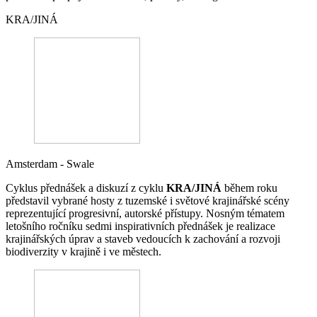
KRA/JINÁ
Amsterdam - Swale
Cyklus přednášek a diskuzí z cyklu
KRA/JINÁ
během roku
představil vybrané hosty z tuzemské i světové krajinářské scény
reprezentující progresivní, autorské přístupy. Nosným tématem
letošního ročníku sedmi inspirativních přednášek je realizace
krajinářských úprav a staveb vedoucích k zachování a rozvoji
biodiverzity v krajině i ve městech.