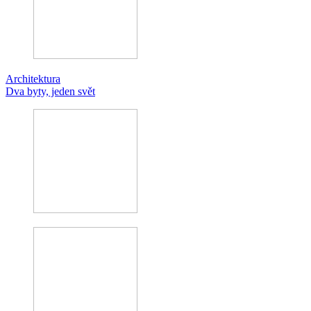
Architektura
Dva byty, jeden svět