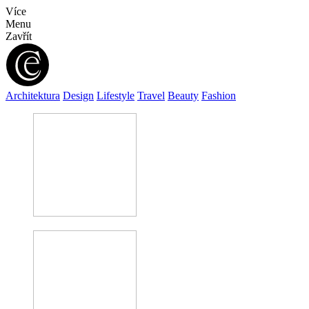
Více
Menu
Zavřít
Architektura
Design
Lifestyle
Travel
Beauty
Fashion