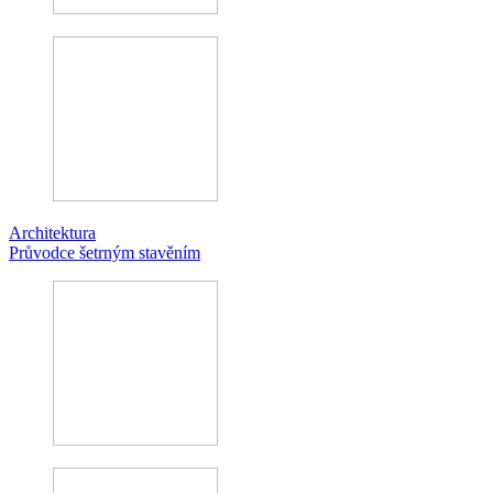
Architektura
Průvodce šetrným stavěním