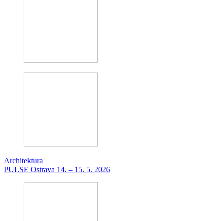
Architektura
PULSE Ostrava 14. – 15. 5. 2026