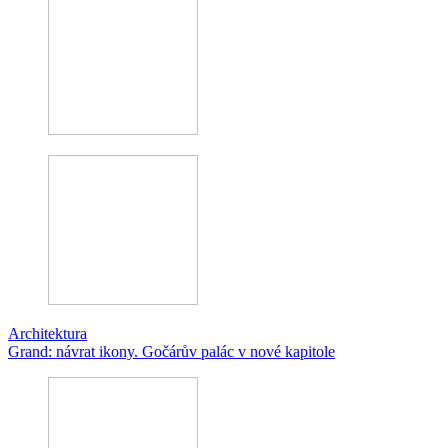
Architektura
Grand: návrat ikony. Gočárův palác v nové kapitole