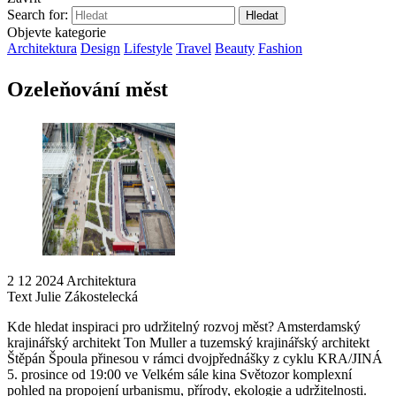
Search for:
Objevte kategorie
Architektura
Design
Lifestyle
Travel
Beauty
Fashion
Ozeleňování měst
2 12 2024
Architektura
Text
Julie Zákostelecká
Kde hledat inspiraci pro udržitelný rozvoj měst? Amsterdamský
krajinářský architekt Ton Muller a tuzemský krajinářský architekt
Štěpán Špoula přinesou v rámci dvojpřednášky z cyklu KRA/JINÁ
5. prosince od 19:00 ve Velkém sále kina Světozor komplexní
pohled na propojení urbanismu, přírody, ekologie a udržitelnosti.