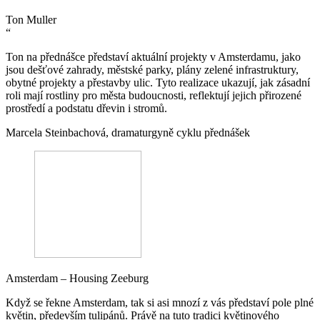
Ton Muller
“
Ton na přednášce představí aktuální projekty v Amsterdamu, jako
jsou dešťové zahrady, městské parky, plány zelené infrastruktury,
obytné projekty a přestavby ulic. Tyto realizace ukazují, jak zásadní
roli mají rostliny pro města budoucnosti, reflektují jejich přirozené
prostředí a podstatu dřevin i stromů.
Marcela Steinbachová, dramaturgyně cyklu přednášek
Amsterdam – Housing Zeeburg
Když se řekne Amsterdam, tak si asi mnozí z vás představí pole plné
květin, především tulipánů. Právě na tuto tradici květinového