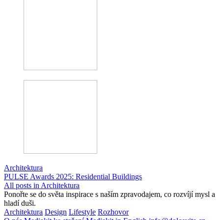
Architektura
PULSE Awards 2025: Residential Buildings
All posts in Architektura
Ponořte se do světa inspirace s naším zpravodajem, co rozvíjí mysl a
hladí duši.
Architektura
Design
Lifestyle
Rozhovor