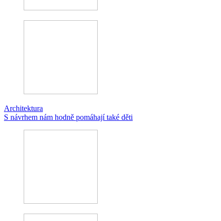
Architektura
S návrhem nám hodně pomáhají také děti